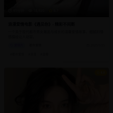
95分钟
18,920
8.7
浪漫爱情电影《遇见你》- 精彩不间断
一个关于现代都市男女邂逅与成长的温馨爱情故事，细腻的情
感描绘让人动容。
爱情片
都市爱情
2025/1/25
#
都市爱情
#
浪漫
#
温馨
8.8