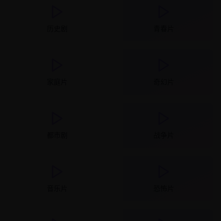
历史剧
青春片
家庭片
奇幻片
都市剧
战争片
音乐片
恐怖片