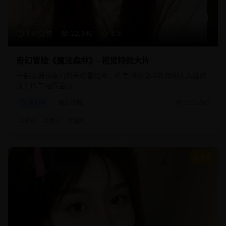
134分钟
22,340
8.8
奇幻冒险《魔法森林》- 视觉特效大片
一部充满想象力的奇幻冒险片，精美的视觉特效和引人入胜的
故事情节相得益彰。
奇幻片
魔幻冒险
2025/3/1
#
奇幻
#
魔法
#
冒险
9.3