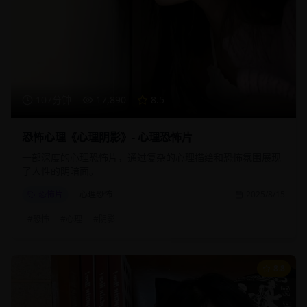
107分钟
17,890
8.5
恐怖心理《心理阴影》- 心理恐怖片
一部深度的心理恐怖片，通过复杂的心理描绘和恐怖氛围展现
了人性的阴暗面。
恐怖片
心理恐怖
2025/8/15
#
恐怖
#
心理
#
阴影
8.8