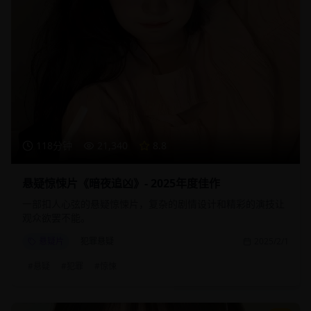
118分钟
21,340
8.8
悬疑惊悚片《暗夜追凶》- 2025年度佳作
一部扣人心弦的悬疑惊悚片，复杂的剧情设计和精彩的演技让
观众欲罢不能。
悬疑片
犯罪悬疑
2025/2/1
#
悬疑
#
犯罪
#
惊悚