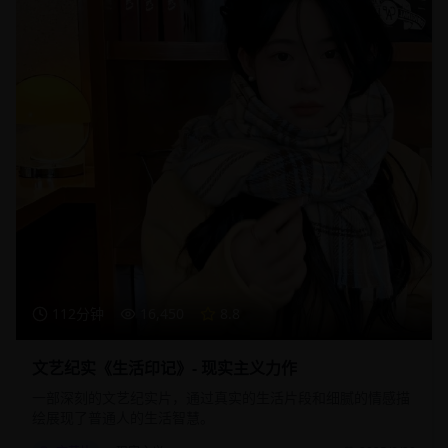
112分钟
16,450
8.8
文艺纪实《生活印记》- 现实主义力作
一部深刻的文艺纪实片，通过真实的生活片段和细腻的情感描
绘展现了普通人的生活智慧。