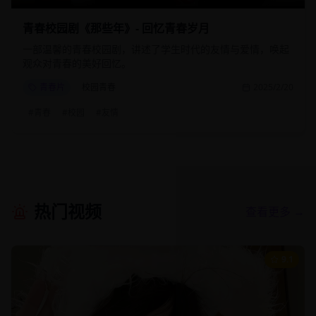
青春校园剧《那些年》- 回忆青春岁月
一部温馨的青春校园剧，讲述了学生时代的友情与爱情，唤起
观众对青春的美好回忆。
青春片
校园青春
2025/2/20
#
青春
#
校园
#
友情
热门视频
查看更多 →
9.1