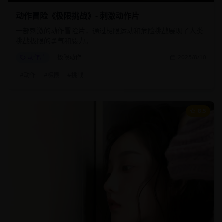
动作冒险《极限挑战》- 刺激动作片
一部刺激的动作冒险片，通过极限运动和危险挑战展现了人类
挑战极限的勇气和毅力。
动作片
极限动作
2025/8/10
#
动作
#
极限
#
挑战
8.5