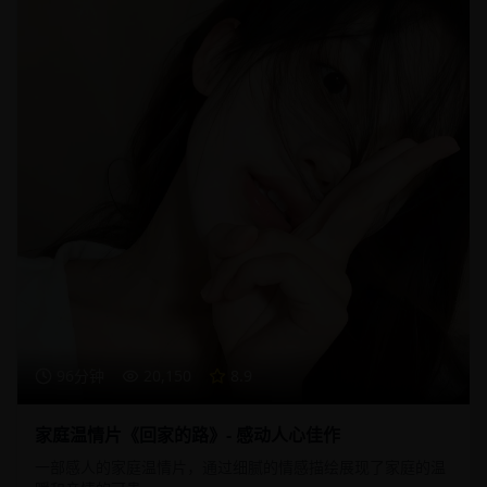
96分钟
20,150
8.9
家庭温情片《回家的路》- 感动人心佳作
一部感人的家庭温情片，通过细腻的情感描绘展现了家庭的温