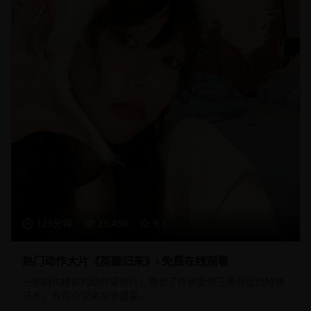
125分钟
23,450
9.1
热门动作大片《英雄归来》- 免费在线观看
一部制作精良的动作冒险片，融合了传统武侠元素与现代特效
技术，为观众带来视觉盛宴。