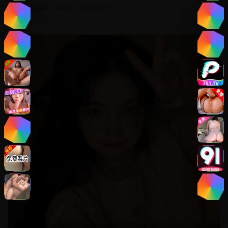
#
动作冒险
#
武侠
#
特效大片
8.8