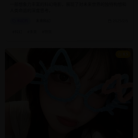
一部想象力丰富的科幻电影，展现了对未来世界的独特构想和
人类命运的深度思考。
科幻片
未来科幻
2025/2/5
#
科幻
#
未来
#
特效
8.5