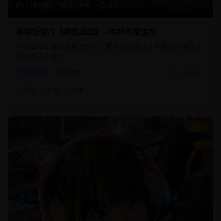
118分钟
21,340
8.8
悬疑惊悚片《暗夜追凶》- 2025年度佳作
一部扣人心弦的悬疑惊悚片，复杂的剧情设计和精彩的演技让
观众欲罢不能。
悬疑片
犯罪悬疑
2025/2/1
#
悬疑
#
犯罪
#
惊悚
9.2