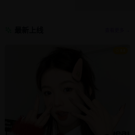
最新上线
查看更多 →
8.8