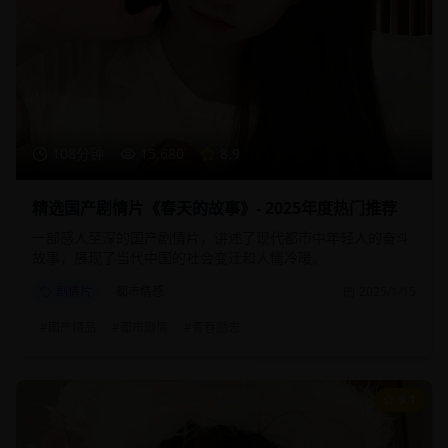
108分钟
15,680
8.9
精选国产剧情片《春天的故事》- 2025年度热门推荐
一部感人至深的国产剧情片，讲述了现代都市中年轻人的奋斗
故事，展现了当代中国的社会变迁和人情冷暖。
剧情片
都市情感
2025/1/15
#
国产精品
#
都市剧情
#
青春励志
9.1